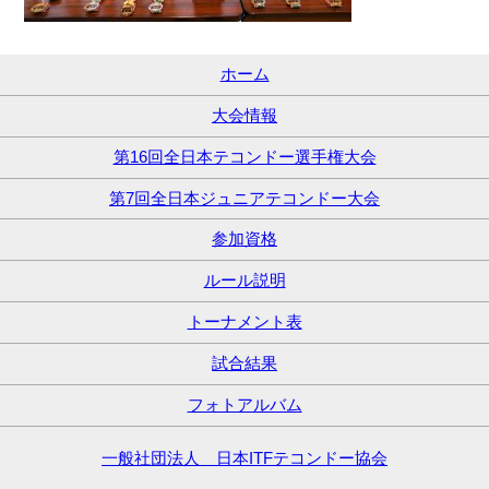
ホーム
大会情報
第16回全日本テコンドー選手権大会
第7回全日本ジュニアテコンドー大会
参加資格
ルール説明
トーナメント表
試合結果
フォトアルバム
一般社団法人 日本ITFテコンドー協会