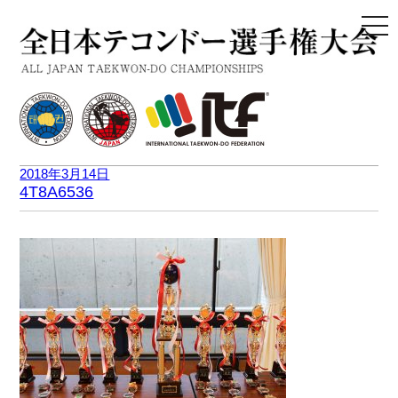
togg
navi
2018年3月14日
4T8A6536