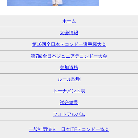
ホーム
大会情報
第16回全日本テコンドー選手権大会
第7回全日本ジュニアテコンドー大会
参加資格
ルール説明
トーナメント表
試合結果
フォトアルバム
一般社団法人 日本ITFテコンドー協会