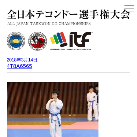
togg
navi
2018年3月14日
4T8A6565