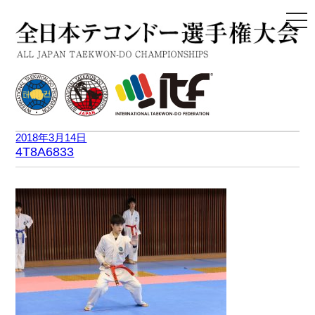
togg
navi
2018年3月14日
4T8A6833