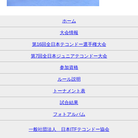
ホーム
大会情報
第16回全日本テコンドー選手権大会
第7回全日本ジュニアテコンドー大会
参加資格
ルール説明
トーナメント表
試合結果
フォトアルバム
一般社団法人 日本ITFテコンドー協会