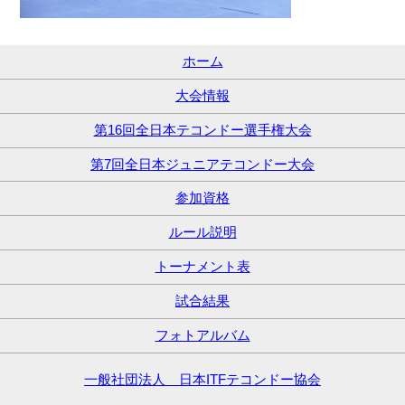
ホーム
大会情報
第16回全日本テコンドー選手権大会
第7回全日本ジュニアテコンドー大会
参加資格
ルール説明
トーナメント表
試合結果
フォトアルバム
一般社団法人 日本ITFテコンドー協会