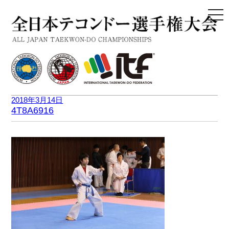
togg
navi
2018年3月14日
4T8A6916