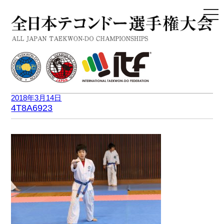
togg
navi
2018年3月14日
4T8A6923