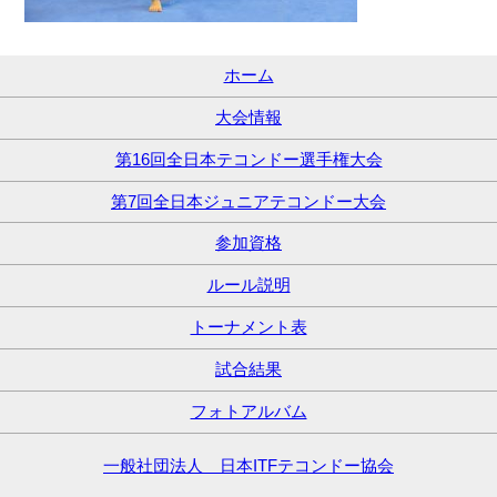
ホーム
大会情報
第16回全日本テコンドー選手権大会
第7回全日本ジュニアテコンドー大会
参加資格
ルール説明
トーナメント表
試合結果
フォトアルバム
一般社団法人 日本ITFテコンドー協会