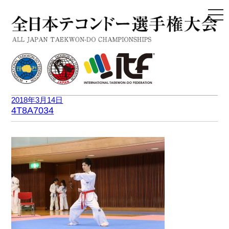
togg
navi
2018年3月14日
4T8A7034