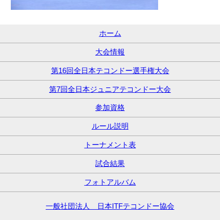
ホーム
大会情報
第16回全日本テコンドー選手権大会
第7回全日本ジュニアテコンドー大会
参加資格
ルール説明
トーナメント表
試合結果
フォトアルバム
一般社団法人 日本ITFテコンドー協会