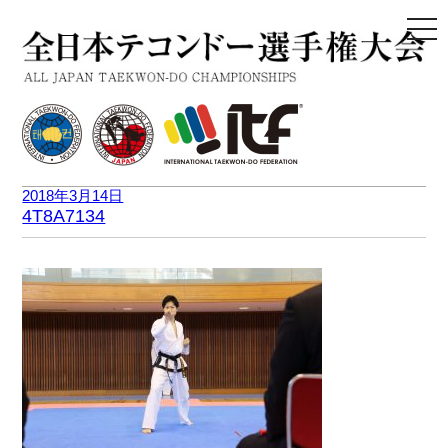
togg
navi
2018年3月14日
4T8A7134