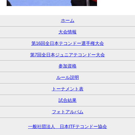
ホーム
大会情報
第16回全日本テコンドー選手権大会
第7回全日本ジュニアテコンドー大会
参加資格
ルール説明
トーナメント表
試合結果
フォトアルバム
一般社団法人 日本ITFテコンドー協会