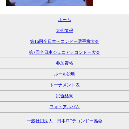
ホーム
大会情報
第16回全日本テコンドー選手権大会
第7回全日本ジュニアテコンドー大会
参加資格
ルール説明
トーナメント表
試合結果
フォトアルバム
一般社団法人 日本ITFテコンドー協会