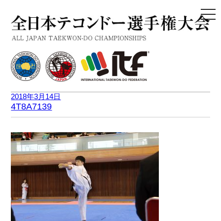
togg
navi
2018年3月14日
4T8A7139