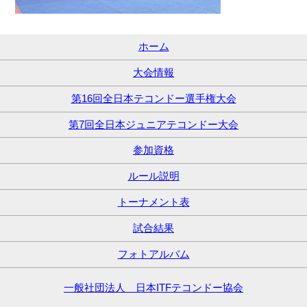
ホーム
大会情報
第16回全日本テコンドー選手権大会
第7回全日本ジュニアテコンドー大会
参加資格
ルール説明
トーナメント表
試合結果
フォトアルバム
一般社団法人 日本ITFテコンドー協会