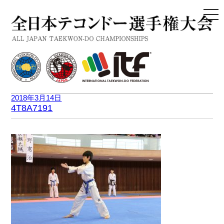
togg
navi
2018年3月14日
4T8A7191