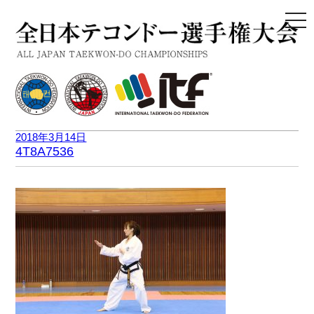
togg
navi
2018年3月14日
4T8A7536