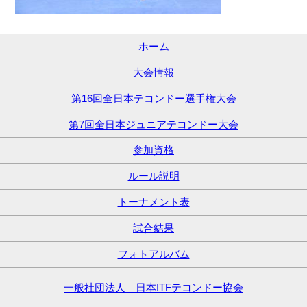
ホーム
大会情報
第16回全日本テコンドー選手権大会
第7回全日本ジュニアテコンドー大会
参加資格
ルール説明
トーナメント表
試合結果
フォトアルバム
一般社団法人 日本ITFテコンドー協会