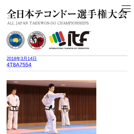
togg
navi
2018年3月14日
4T8A7554