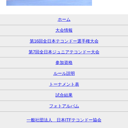
ホーム
大会情報
第16回全日本テコンドー選手権大会
第7回全日本ジュニアテコンドー大会
参加資格
ルール説明
トーナメント表
試合結果
フォトアルバム
一般社団法人 日本ITFテコンドー協会