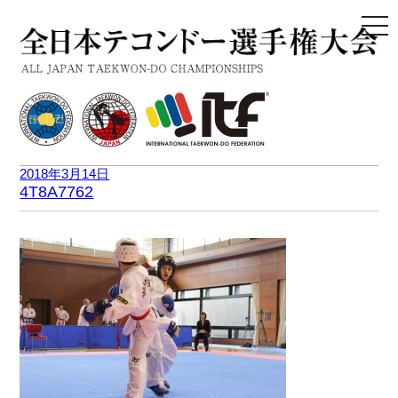
togg
navi
2018年3月14日
4T8A7762