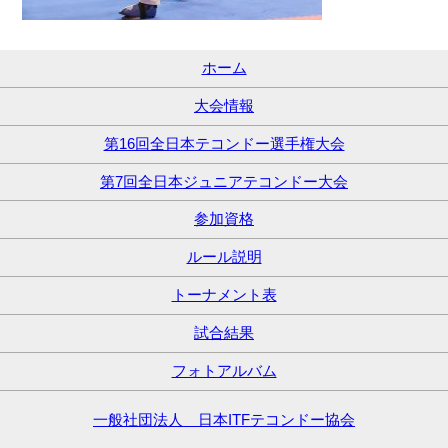
ホーム
大会情報
第16回全日本テコンドー選手権大会
第7回全日本ジュニアテコンドー大会
参加資格
ルール説明
トーナメント表
試合結果
フォトアルバム
一般社団法人 日本ITFテコンドー協会