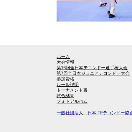
ホーム
大会情報
第16回全日本テコンドー選手権大会
第7回全日本ジュニアテコンドー大会
参加資格
ルール説明
トーナメント表
試合結果
フォトアルバム
一般社団法人 日本ITFテコンドー協