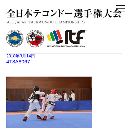
togg
navi
2018年3月14日
4T8A8067