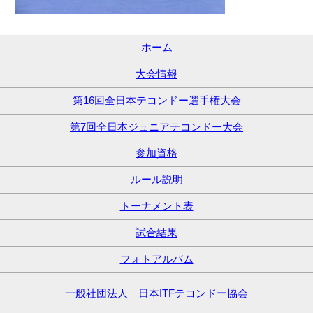
ホーム
大会情報
第16回全日本テコンドー選手権大会
第7回全日本ジュニアテコンドー大会
参加資格
ルール説明
トーナメント表
試合結果
フォトアルバム
一般社団法人 日本ITFテコンドー協会