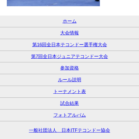
ホーム
大会情報
第16回全日本テコンドー選手権大会
第7回全日本ジュニアテコンドー大会
参加資格
ルール説明
トーナメント表
試合結果
フォトアルバム
一般社団法人 日本ITFテコンドー協会