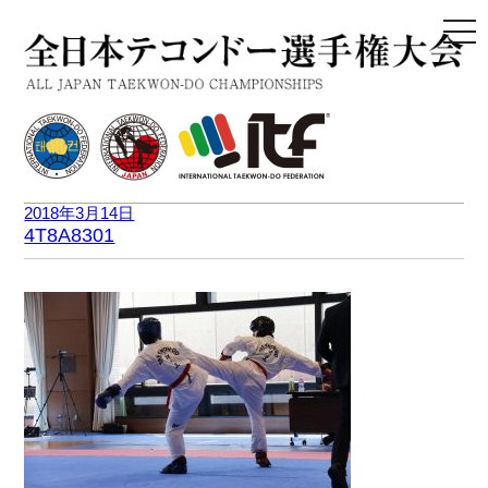
togg
navi
2018年3月14日
4T8A8301