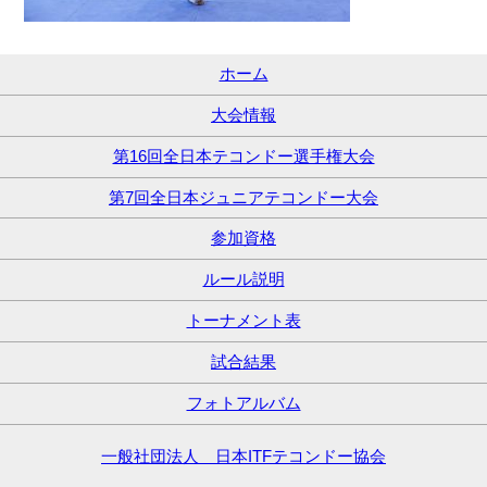
ホーム
大会情報
第16回全日本テコンドー選手権大会
第7回全日本ジュニアテコンドー大会
参加資格
ルール説明
トーナメント表
試合結果
フォトアルバム
一般社団法人 日本ITFテコンドー協会