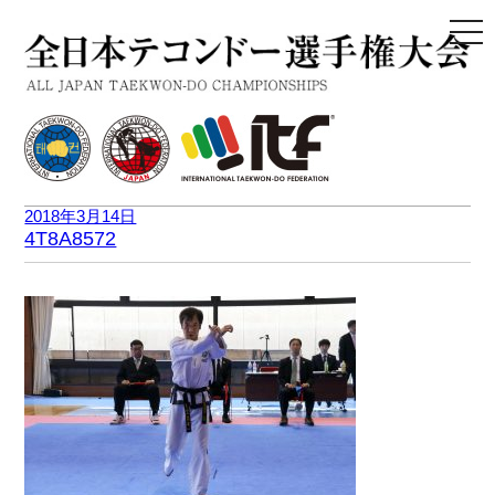
togg
navi
2018年3月14日
4T8A8572