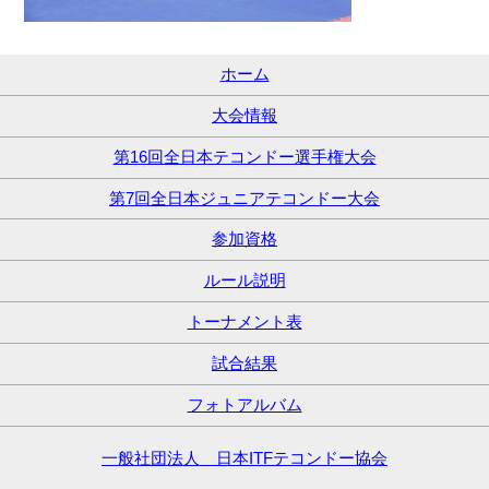
ホーム
大会情報
第16回全日本テコンドー選手権大会
第7回全日本ジュニアテコンドー大会
参加資格
ルール説明
トーナメント表
試合結果
フォトアルバム
一般社団法人 日本ITFテコンドー協会