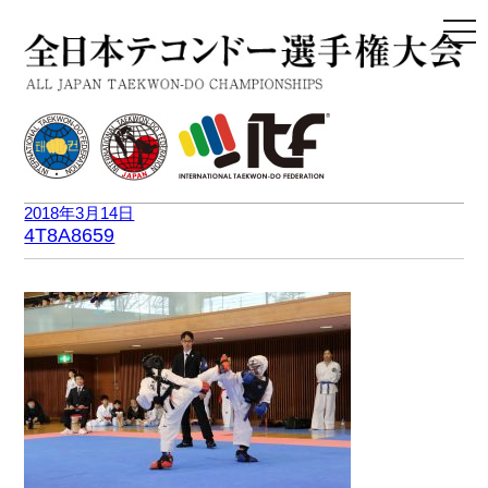
togg
navi
2018年3月14日
4T8A8659