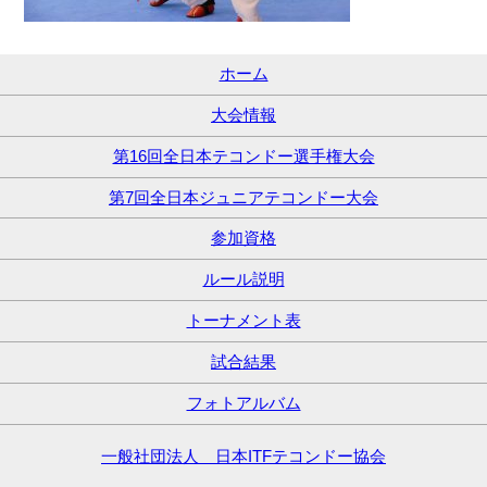
ホーム
大会情報
第16回全日本テコンドー選手権大会
第7回全日本ジュニアテコンドー大会
参加資格
ルール説明
トーナメント表
試合結果
フォトアルバム
一般社団法人 日本ITFテコンドー協会