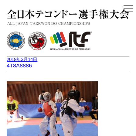
togg
navi
2018年3月14日
4T8A8886