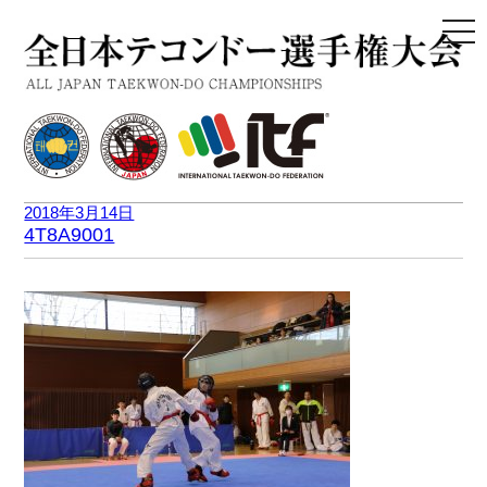
togg
navi
2018年3月14日
4T8A9001