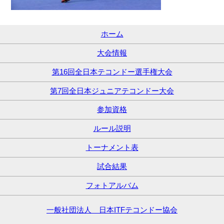
ホーム
大会情報
第16回全日本テコンドー選手権大会
第7回全日本ジュニアテコンドー大会
参加資格
ルール説明
トーナメント表
試合結果
フォトアルバム
一般社団法人 日本ITFテコンドー協会