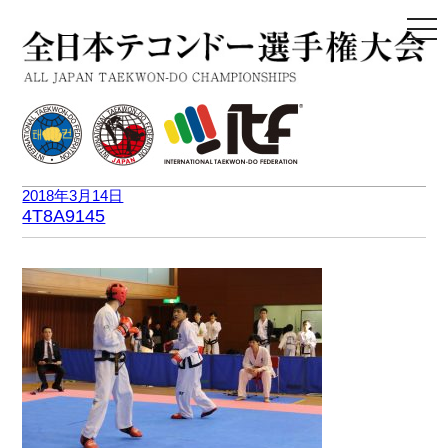
togg
navi
2018年3月14日
4T8A9145