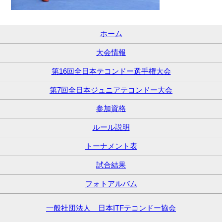
ホーム
大会情報
第16回全日本テコンドー選手権大会
第7回全日本ジュニアテコンドー大会
参加資格
ルール説明
トーナメント表
試合結果
フォトアルバム
一般社団法人 日本ITFテコンドー協会