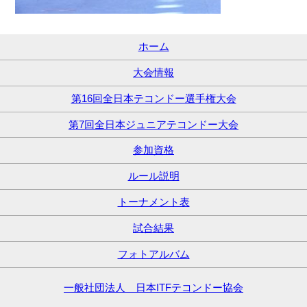
ホーム
大会情報
第16回全日本テコンドー選手権大会
第7回全日本ジュニアテコンドー大会
参加資格
ルール説明
トーナメント表
試合結果
フォトアルバム
一般社団法人 日本ITFテコンドー協会