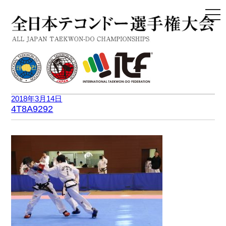
togg
navi
2018年3月14日
4T8A9292