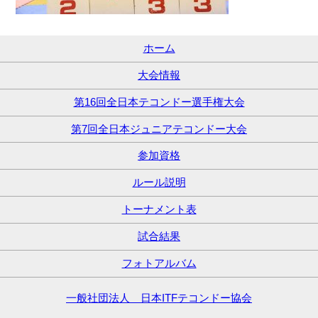
ホーム
大会情報
第16回全日本テコンドー選手権大会
第7回全日本ジュニアテコンドー大会
参加資格
ルール説明
トーナメント表
試合結果
フォトアルバム
一般社団法人 日本ITFテコンドー協会