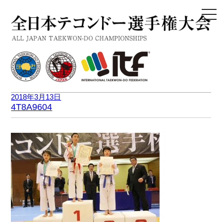
togg
navi
2018年3月13日
4T8A9604