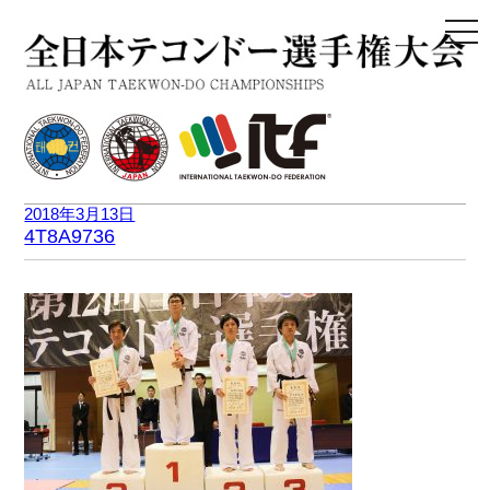
togg
navi
2018年3月13日
4T8A9736