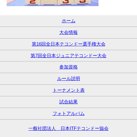
ホーム
大会情報
第16回全日本テコンドー選手権大会
第7回全日本ジュニアテコンドー大会
参加資格
ルール説明
トーナメント表
試合結果
フォトアルバム
一般社団法人 日本ITFテコンドー協会