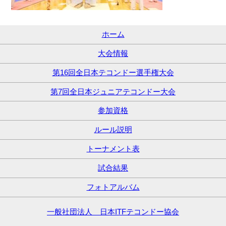
ホーム
大会情報
第16回全日本テコンドー選手権大会
第7回全日本ジュニアテコンドー大会
参加資格
ルール説明
トーナメント表
試合結果
フォトアルバム
一般社団法人 日本ITFテコンドー協会