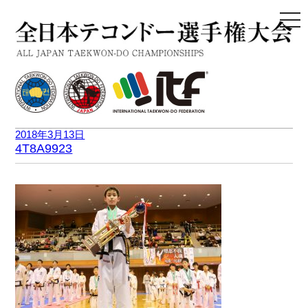
togg
navi
2018年3月13日
4T8A9923