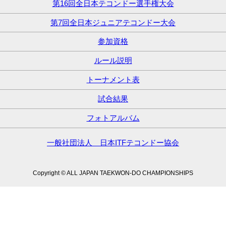
第16回全日本テコンドー選手権大会
第7回全日本ジュニアテコンドー大会
参加資格
ルール説明
トーナメント表
試合結果
フォトアルバム
一般社団法人 日本ITFテコンドー協会
Copyright © ALL JAPAN TAEKWON-DO CHAMPIONSHIPS