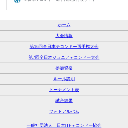
ホーム
大会情報
第16回全日本テコンドー選手権大会
第7回全日本ジュニアテコンドー大会
参加資格
ルール説明
トーナメント表
試合結果
フォトアルバム
一般社団法人 日本ITFテコンドー協会