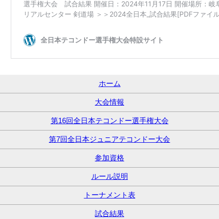
ホーム
大会情報
第16回全日本テコンドー選手権大会
第7回全日本ジュニアテコンドー大会
参加資格
ルール説明
トーナメント表
試合結果