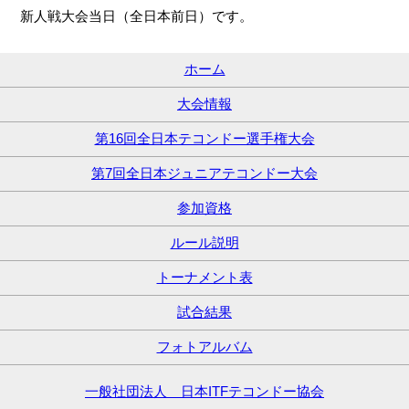
新人戦大会当日（全日本前日）です。
ホーム
大会情報
第16回全日本テコンドー選手権大会
第7回全日本ジュニアテコンドー大会
参加資格
ルール説明
トーナメント表
試合結果
フォトアルバム
一般社団法人 日本ITFテコンドー協会