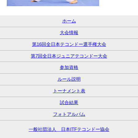
ホーム
大会情報
第16回全日本テコンドー選手権大会
第7回全日本ジュニアテコンドー大会
参加資格
ルール説明
トーナメント表
試合結果
フォトアルバム
一般社団法人 日本ITFテコンドー協会