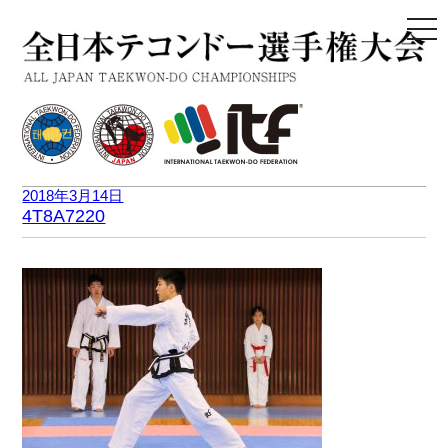
togg
navi
2018年3月14日
4T8A7220