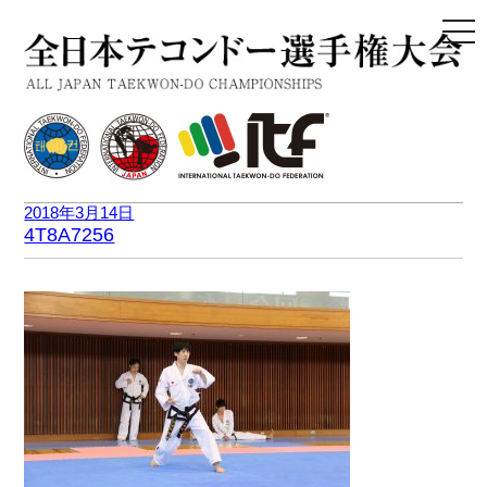
togg
navi
2018年3月14日
4T8A7256