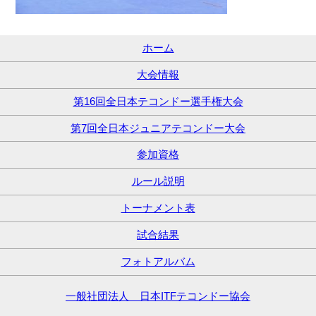
ホーム
大会情報
第16回全日本テコンドー選手権大会
第7回全日本ジュニアテコンドー大会
参加資格
ルール説明
トーナメント表
試合結果
フォトアルバム
一般社団法人 日本ITFテコンドー協会