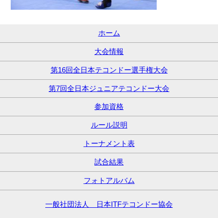
ホーム
大会情報
第16回全日本テコンドー選手権大会
第7回全日本ジュニアテコンドー大会
参加資格
ルール説明
トーナメント表
試合結果
フォトアルバム
一般社団法人 日本ITFテコンドー協会