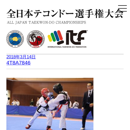
togg
navi
2018年3月14日
4T8A7846