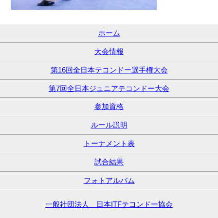
ホーム
大会情報
第16回全日本テコンドー選手権大会
第7回全日本ジュニアテコンドー大会
参加資格
ルール説明
トーナメント表
試合結果
フォトアルバム
一般社団法人 日本ITFテコンドー協会