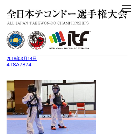
togg
navi
2018年3月14日
4T8A7874