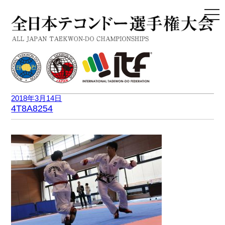
togg
navi
2018年3月14日
4T8A8254