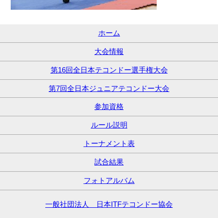
ホーム
大会情報
第16回全日本テコンドー選手権大会
第7回全日本ジュニアテコンドー大会
参加資格
ルール説明
トーナメント表
試合結果
フォトアルバム
一般社団法人 日本ITFテコンドー協会