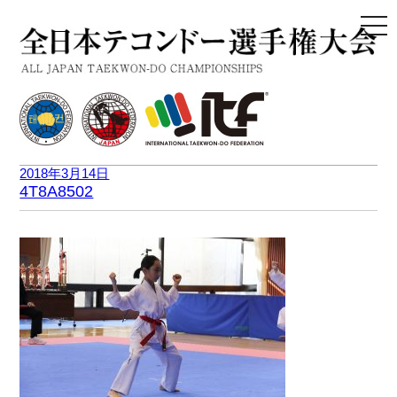
togg
navi
2018年3月14日
4T8A8502