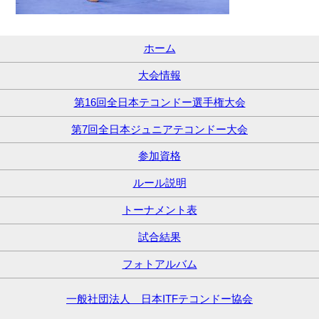
ホーム
大会情報
第16回全日本テコンドー選手権大会
第7回全日本ジュニアテコンドー大会
参加資格
ルール説明
トーナメント表
試合結果
フォトアルバム
一般社団法人 日本ITFテコンドー協会