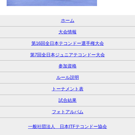
ホーム
大会情報
第16回全日本テコンドー選手権大会
第7回全日本ジュニアテコンドー大会
参加資格
ルール説明
トーナメント表
試合結果
フォトアルバム
一般社団法人 日本ITFテコンドー協会