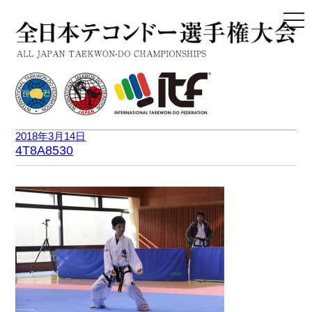
togg
navi
2018年3月14日
4T8A8530