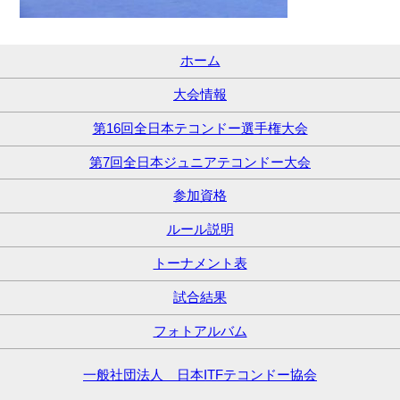
ホーム
大会情報
第16回全日本テコンドー選手権大会
第7回全日本ジュニアテコンドー大会
参加資格
ルール説明
トーナメント表
試合結果
フォトアルバム
一般社団法人 日本ITFテコンドー協会