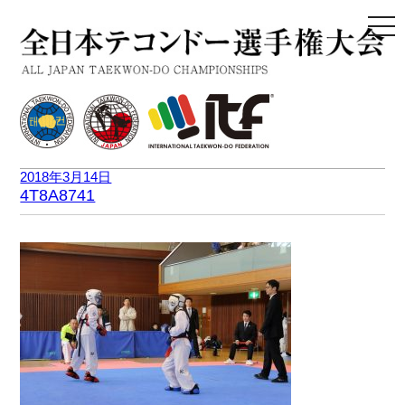
togg
navi
2018年3月14日
4T8A8741