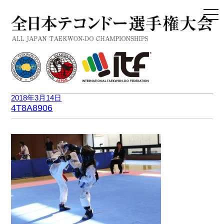
togg
navi
2018年3月14日
4T8A8906