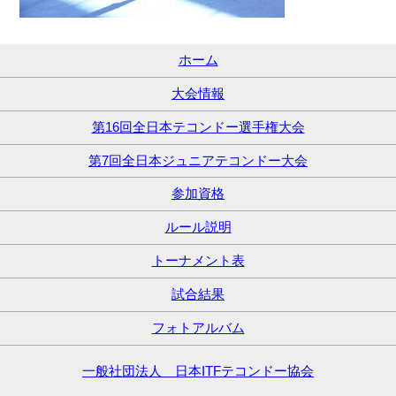
ホーム
大会情報
第16回全日本テコンドー選手権大会
第7回全日本ジュニアテコンドー大会
参加資格
ルール説明
トーナメント表
試合結果
フォトアルバム
一般社団法人 日本ITFテコンドー協会