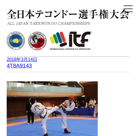
togg
navi
2018年3月14日
4T8A9143