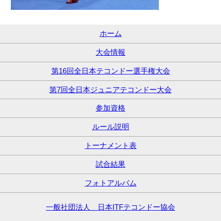
ホーム
大会情報
第16回全日本テコンドー選手権大会
第7回全日本ジュニアテコンドー大会
参加資格
ルール説明
トーナメント表
試合結果
フォトアルバム
一般社団法人 日本ITFテコンドー協会