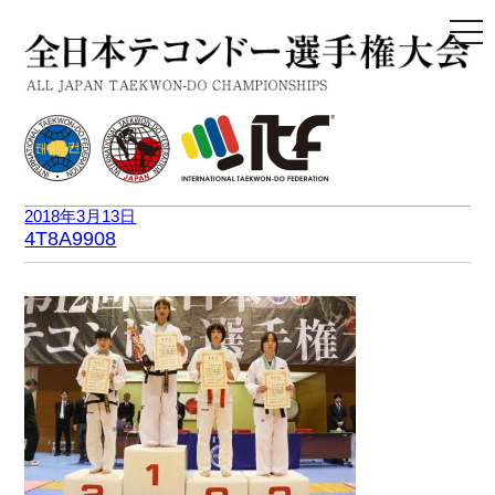
togg
navi
2018年3月13日
4T8A9908