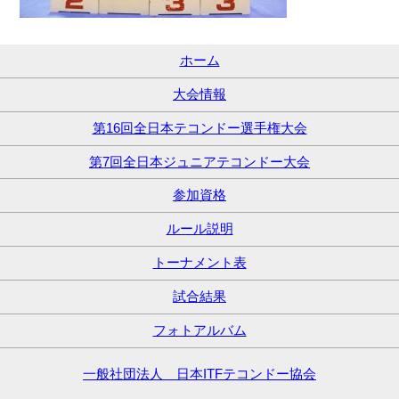
ホーム
大会情報
第16回全日本テコンドー選手権大会
第7回全日本ジュニアテコンドー大会
参加資格
ルール説明
トーナメント表
試合結果
フォトアルバム
一般社団法人 日本ITFテコンドー協会