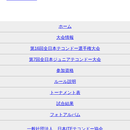
ホーム
大会情報
第16回全日本テコンドー選手権大会
第7回全日本ジュニアテコンドー大会
参加資格
ルール説明
トーナメント表
試合結果
フォトアルバム
一般社団法人 日本ITFテコンドー協会