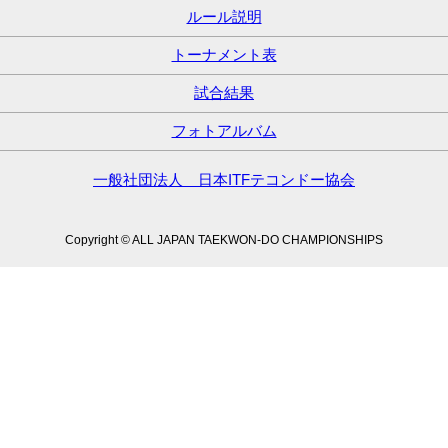
ルール説明
トーナメント表
試合結果
フォトアルバム
一般社団法人 日本ITFテコンドー協会
Copyright © ALL JAPAN TAEKWON-DO CHAMPIONSHIPS